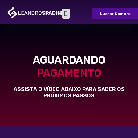
Lucrar Sempre
Sobre Nós
Casos de Sucesso
Fale Conosco
AGUARDANDO
PAGAMENTO
ASSISTA O VÍDEO ABAIXO PARA SABER OS
PRÓXIMOS PASSOS