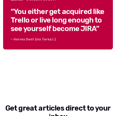
“You either get acquired like
Trello or live long enough to
see yourself become JIRA”
– Harvey Dent (via Tareq I.)
Get great articles direct to your