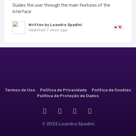
Guides the user through the main features of the
interface
Written by Leandro Spadini
12
Updated 7 anos ago
Termos de Uso
Política de Privacidade
Política de Cookies
Política de Proteção de Dados
© 2022 Leandro Spadini