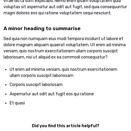
vitae dicta sunt explicabo. Nemo enim ipsam voluptatem quia
voluptas sit aspernatur aut odit aut fugit, sed quia consequuntur
magni dolores eos qui ratione voluptatem sequi nesciunt.
A minor heading to summarise
Sed quia non numquam eius modi tempora incidunt ut labore et
dolore magnam aliquam quaerat voluptatem. Ut enim ad minima
veniam, quis nostrum exercitationem ullam corporis suscipit
laboriosam, nisi ut aliquid ex ea commodi consequatur?
Ut enim ad minima veniam, quis nostrum exercitationem
ullam corporis suscipit laboriosam
Corporis suscipit laboriosam
Aspernatur aut odit aut fugit eos qui ratione
Et quasi
Did you find this article helpful?