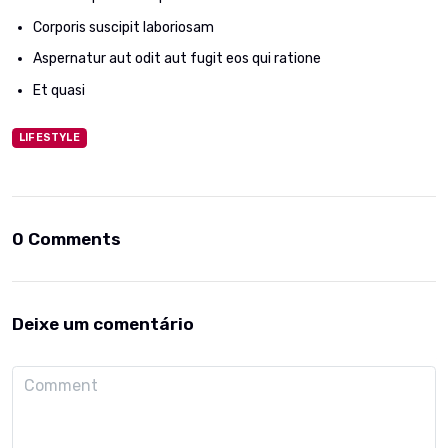
Corporis suscipit laboriosam
Aspernatur aut odit aut fugit eos qui ratione
Et quasi
LIFESTYLE
0 Comments
Deixe um comentário