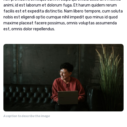
animi, id est laborum et dolorum fuga. Et harum quidem rerum
facilis est et expedita distinctio. Nam libero tempore, cum soluta
nobis est eligendi optio cumque nihil impedit quo minus id quod
maxime placeat facere possimus, omnis voluptas assumenda
est, omnis dolor repellendus.
A caption to describe the image