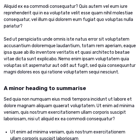
Aliquid ex ea commodi consequatur? Quis autem vel eum iure
reprehenderit qui in ea voluptate velit esse quam nihil molestiae
consequatur, vel illum qui dolorem eum fugiat quo voluptas nulla
pariatur?
Sed ut perspiciatis unde omnis iste natus error sit voluptatem
accusantium doloremque laudantium, totam rem aperiam, eaque
ipsa quae ab illo inventore veritatis et quasi architecto beatae
vitae dicta sunt explicabo. Nemo enim ipsam voluptatem quia
voluptas sit aspernatur aut odit aut fugit, sed quia consequuntur
magni dolores eos qui ratione voluptatem sequi nesciunt.
A minor heading to summarise
Sed quia non numquam eius modi tempora incidunt ut labore et
dolore magnam aliquam quaerat voluptatem. Ut enim ad minima
veniam, quis nostrum exercitationem ullam corporis suscipit
laboriosam, nisi ut aliquid ex ea commodi consequatur?
Ut enim ad minima veniam, quis nostrum exercitationem
ullam corporis suscipit laboriosam