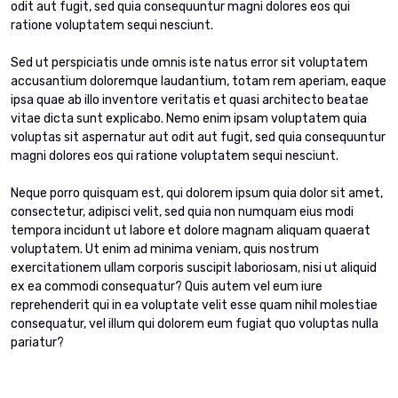
odit aut fugit, sed quia consequuntur magni dolores eos qui
ratione voluptatem sequi nesciunt.
Sed ut perspiciatis unde omnis iste natus error sit voluptatem
accusantium doloremque laudantium, totam rem aperiam, eaque
ipsa quae ab illo inventore veritatis et quasi architecto beatae
vitae dicta sunt explicabo. Nemo enim ipsam voluptatem quia
voluptas sit aspernatur aut odit aut fugit, sed quia consequuntur
magni dolores eos qui ratione voluptatem sequi nesciunt.
Neque porro quisquam est, qui dolorem ipsum quia dolor sit amet,
consectetur, adipisci velit, sed quia non numquam eius modi
tempora incidunt ut labore et dolore magnam aliquam quaerat
voluptatem. Ut enim ad minima veniam, quis nostrum
exercitationem ullam corporis suscipit laboriosam, nisi ut aliquid
ex ea commodi consequatur? Quis autem vel eum iure
reprehenderit qui in ea voluptate velit esse quam nihil molestiae
consequatur, vel illum qui dolorem eum fugiat quo voluptas nulla
pariatur?