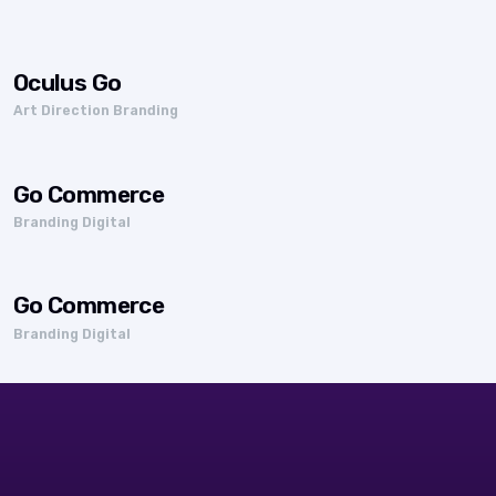
Oculus Go
Art Direction Branding
Go Commerce
Branding Digital
Go Commerce
Branding Digital